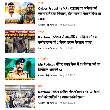
क्राइम
Cyber Fraud In MP : रतलाम का अंकित वर्मा
एकाउंट हैंडलर निकला, बोला भाजपा नेता ने दिया था
खाता
Aseem Raj Pandey
-
August 8, 2026
क्राइम
Ratlam : स्टेशन से नाइजीरियन महिला को 1.6
करोड़ रुपए की 2 किलो ड्रग्स के साथ पकड़ा
Aseem Raj Pandey
-
August 8, 2026
मध्य प्रदेश
Mp Police : पॉकेट गवाह केस में TI दिनेश वर्मा का
डिमोशन अब बने SI
Aseem Raj Pandey
-
August 6, 2026
खेल
Ratlam : शहीद धर्मेंद्र सिंह चौहान व स्व. अश्विनी
शर्मा की स्मृति में 19 अगस्त को मैराथन
Aseem Raj Pandey
-
August 6, 2026