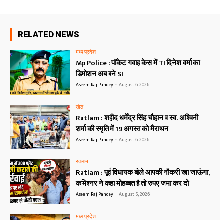
RELATED NEWS
मध्य प्रदेश
Mp Police : पॉकेट गवाह केस में TI दिनेश वर्मा का
डिमोशन अब बने SI
Aseem Raj Pandey
-
August 6, 2026
खेल
Ratlam : शहीद धर्मेंद्र सिंह चौहान व स्व. अश्विनी
शर्मा की स्मृति में 19 अगस्त को मैराथन
Aseem Raj Pandey
-
August 6, 2026
रतलाम
Ratlam : पूर्व विधायक बोले आपकी नौकरी खा जाऊंगा,
कमिश्नर ने कहा मोहब्बत है तो रुपए जमा कर दो
Aseem Raj Pandey
-
August 5, 2026
मध्य प्रदेश