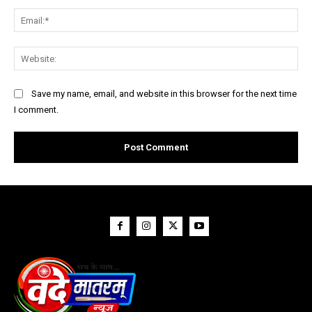
Ema
Web
Save my name, email, and website in this browser for the next time
I comment.