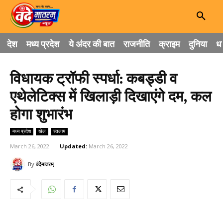
देश
मध्य प्रदेश
ये अंदर की बात
राजनीति
क्राइम
दुनिया
धा
विधायक ट्रॉफी स्पर्धा: कबड्डी व
एथेलेटिक्स में खिलाड़ी दिखाएंगे दम, कल
होगा शुभारंभ
मध्य प्रदेश
खेल
रतलाम
March 26, 2022
Updated:
March 26, 2022
By
वंदेमातरम्