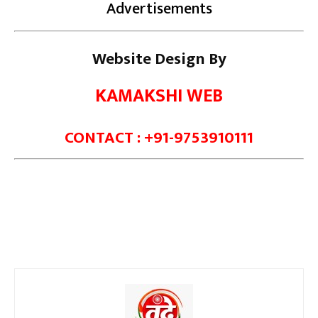
Advertisements
Website Design By
KAMAKSHI WEB
CONTACT : +91-9753910111