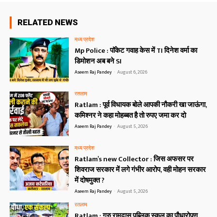
RELATED NEWS
मध्य प्रदेश
Mp Police : पॉकेट गवाह केस में TI दिनेश वर्मा का
डिमोशन अब बने SI
Aseem Raj Pandey
-
August 6, 2026
रतलाम
Ratlam : पूर्व विधायक बोले आपकी नौकरी खा जाऊंगा,
कमिश्नर ने कहा मोहब्बत है तो रुपए जमा कर दो
Aseem Raj Pandey
-
August 5, 2026
मध्य प्रदेश
Ratlam’s new Collector : जिस अफसर पर
शिवराज सरकार में लगे गंभीर आरोप, वही मोहन सरकार
में दोषमुक्त ?
Aseem Raj Pandey
-
August 5, 2026
रतलाम
Ratlam : गुरु रामदास पब्लिक स्कूल का पौधारोपण