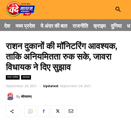
देश
मध्य प्रदेश
ये अंदर की बात
राजनीति
क्राइम
दुनिया
धा
राशन दुकानों की मॉनिटरिंग आवश्यक,
ताकि अनियमितता रुक सके, जावरा
विधायक ने दिए सुझाव
मध्य प्रदेश
रतलाम
September 24, 2021
Updated:
September 24, 2021
By
वंदेमातरम्