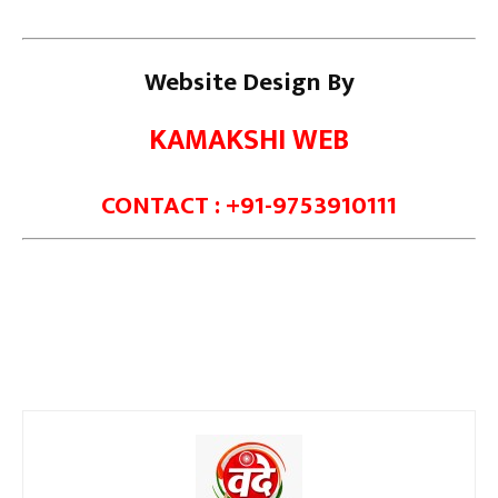
Website Design By
KAMAKSHI WEB
CONTACT : +91-9753910111