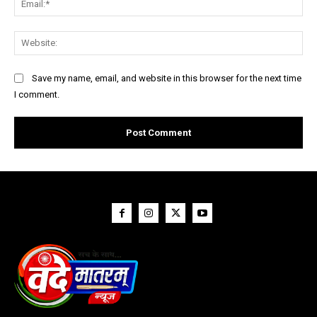
Web
Save my name, email, and website in this browser for the next time
I comment.