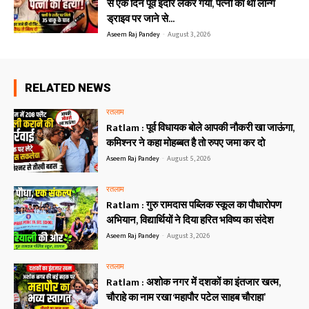
से एक दिन पूर्व इंदौर लेकर गया, पत्नी का था लॉन्ग
ड्राइव पर जाने से...
Aseem Raj Pandey
-
August 3, 2026
RELATED NEWS
रतलाम
Ratlam : पूर्व विधायक बोले आपकी नौकरी खा जाऊंगा,
कमिश्नर ने कहा मोहब्बत है तो रुपए जमा कर दो
Aseem Raj Pandey
-
August 5, 2026
रतलाम
Ratlam : गुरु रामदास पब्लिक स्कूल का पौधारोपण
अभियान, विद्यार्थियों ने दिया हरित भविष्य का संदेश
Aseem Raj Pandey
-
August 3, 2026
रतलाम
Ratlam : अशोक नगर में दशकों का इंतजार खत्म,
चौराहे का नाम रखा ‘महापौर पटेल साहब चौराहा’