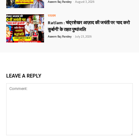
Aseem Raj Pandey
-
August 3, 2026
रतलाम
Ratlam : चंद्रशेखर आज़ाद की जयंती पर ‘याद करो
कुर्बानी’ के तहत पुष्पांजलि
Aseem Raj Pandey
-
July 23, 2026
LEAVE A REPLY
Comment: