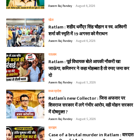
Aseem Raj Pandey
-
August 6, 2026
खेल
Ratlam : शहीद धर्मेंद्र सिंह चौहान व स्व. अश्विनी
शर्मा की स्मृति में 19 अगस्त को मैराथन
Aseem Raj Pandey
-
August 6, 2026
रतलाम
Ratlam : पूर्व विधायक बोले आपकी नौकरी खा
जाऊंगा, कमिश्नर ने कहा मोहब्बत है तो रुपए जमा कर
दो
Aseem Raj Pandey
-
August 5, 2026
मध्य प्रदेश
Ratlam’s new Collector : जिस अफसर पर
शिवराज सरकार में लगे गंभीर आरोप, वही मोहन सरकार
में दोषमुक्त ?
Aseem Raj Pandey
-
August 5, 2026
क्राइम
Case of a brutal murder in Ratlam : वारदात