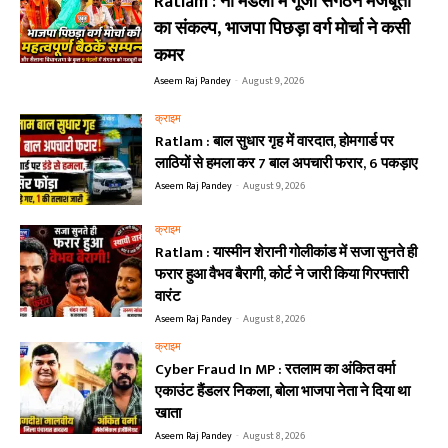
Ratlam : नौ मंडलों में गूंजा संगठन मजबूती
का संकल्प, भाजपा पिछड़ा वर्ग मोर्चा ने कसी
कमर
Aseem Raj Pandey
-
August 9, 2026
क्राइम
Ratlam : बाल सुधार गृह में वारदात, होमगार्ड पर
लाठियों से हमला कर 7 बाल अपचारी फरार, 6 पकड़ाए
Aseem Raj Pandey
-
August 9, 2026
क्राइम
Ratlam : यास्मीन शेरानी गोलीकांड में सजा सुनते ही
फरार हुआ वैभव बैरागी, कोर्ट ने जारी किया गिरफ्तारी
वारंट
Aseem Raj Pandey
-
August 8, 2026
क्राइम
Cyber Fraud In MP : रतलाम का अंकित वर्मा
एकाउंट हैंडलर निकला, बोला भाजपा नेता ने दिया था
खाता
Aseem Raj Pandey
-
August 8, 2026