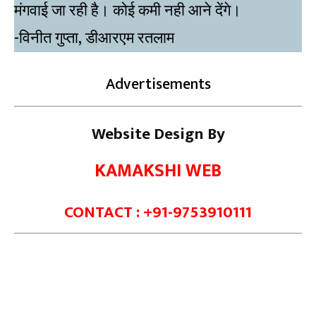
मंगवाई जा रही है। कोई कमी नही आने देंगे।
-विनीत गुप्ता, डीआरएम रतलाम
Advertisements
Website Design By
KAMAKSHI WEB
CONTACT : +91-9753910111