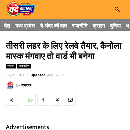
देश
मध्य प्रदेश
ये अंदर की बात
राजनीति
क्राइम
दुनिया
धा
तीसरी लहर के लिए रेलवे तैयार, कैनोला
मास्क मंगवाए तो वार्ड भी बनेगा
रतलाम
मध्य प्रदेश
July 27, 2021
Updated:
July 27, 2021
By
वंदेमातरम्
Advertisements