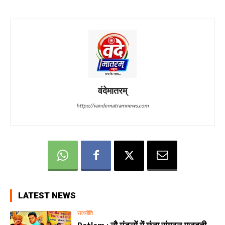
वंदेमातरम्
https://vandematramnews.com
LATEST NEWS
राजनीति