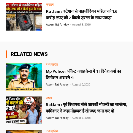
क्राइम
Ratlam : स्टेशन से नाइजीरियन महिला को 1.6
करोड़ रुपए की 2 किलो ड्रग्स के साथ पकड़ा
Aseem Raj Pandey
-
August 8, 2026
RELATED NEWS
मध्य प्रदेश
Mp Police : पॉकेट गवाह केस में TI दिनेश वर्मा का
डिमोशन अब बने SI
Aseem Raj Pandey
-
August 6, 2026
रतलाम
Ratlam : पूर्व विधायक बोले आपकी नौकरी खा जाऊंगा,
कमिश्नर ने कहा मोहब्बत है तो रुपए जमा कर दो
Aseem Raj Pandey
-
August 5, 2026
मध्य प्रदेश