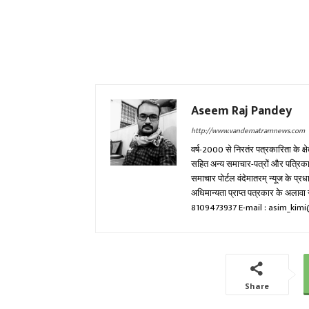
Aseem Raj Pandey
http://www.vandematramnews.com
वर्ष-2000 से निरतंर पत्रकारिता के क्ष
सहित अन्य समाचार-पत्रों और पत्रिकाओं म
समाचार पोर्टल वंदेमातरम् न्यूज के प्
अधिमान्यता प्राप्त पत्रकार के अला
8109473937 E-mail : asim_ki
Share