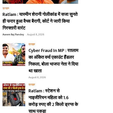
क्राइम
Ratlam : यास्मीन शेरानी गोलीकांड में सजा सुनते
ही फरार हुआ वैभव बैरागी, कोर्ट ने जारी किया
गिरफ्तारी वारंट
Aseem Raj Pandey
-
August 8, 2026
क्राइम
Cyber Fraud In MP : रतलाम
का अंकित वर्मा एकाउंट हैंडलर
निकला, बोला भाजपा नेता ने दिया
था खाता
August 8, 2026
क्राइम
Ratlam : स्टेशन से
नाइजीरियन महिला को 1.6
करोड़ रुपए की 2 किलो ड्रग्स के
साथ पकड़ा