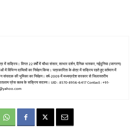
ेत्र में सक्रिय। विगत 22 वर्षों में चौथा संसार, साभार दर्शन, दैनिक भास्कर, नईदुनिया (जागरण)
ें विभिन्न दायित्वों का निर्वहन किया। पत्रकारिता के क्षेत्र में सक्रिय रहते हुए वर्तमान में
रधान संपादक की भूमिका का निर्वहन। वर्ष-2009 में मध्यप्रदेश सरकार से जिलास्तरीय
वा रतलाम प्रेस क्लब के सक्रिय सदस्य। UID : 8570-8956-6417 Contact : +91-
mi@yahoo.com