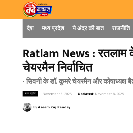
देश
मध्य प्रदेश
ये अंदर की बात
राजनीति
Ratlam News : रतलाम के
चेयरमैन निर्वाचित
- सिवनी के डॉ. कुमरे चेयरमैन और कोषाध्यक्ष बै
मध्य प्रदेश
November 8, 2025
Updated:
November 8, 2025
By
Aseem Raj Pandey