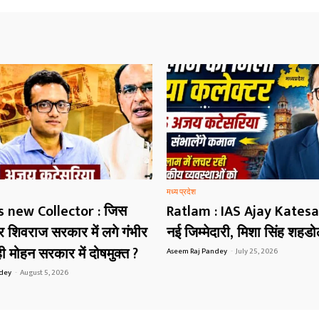
मध्य प्रदेश
s new Collector : जिस
Ratlam : IAS Ajay Katesa
शिवराज सरकार में लगे गंभीर
नई जिम्मेदारी, मिशा सिंह शहड
 मोहन सरकार में दोषमुक्त ?
Aseem Raj Pandey
-
July 25, 2026
ndey
-
August 5, 2026