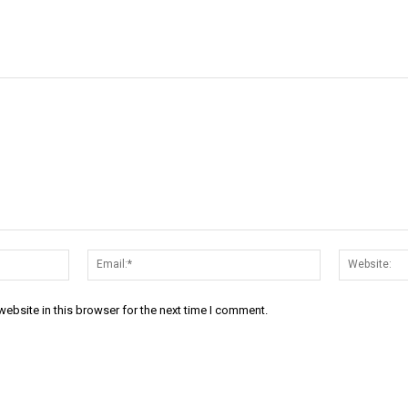
Name:*
Email:*
ebsite in this browser for the next time I comment.