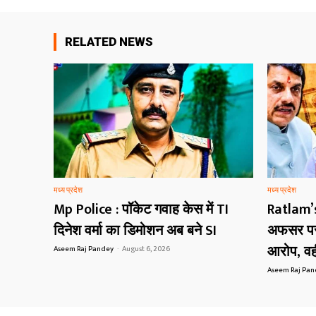
RELATED NEWS
मध्य प्रदेश
मध्य प्रदेश
Mp Police : पॉकेट गवाह केस में TI
Ratlam’
दिनेश वर्मा का डिमोशन अब बने SI
अफसर पर 
आरोप, वही
Aseem Raj Pandey
-
August 6, 2026
Aseem Raj Pa