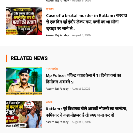
Aseem Raj Pandey
-
August 5, 2026
क्राइम
Case of a brutal murder in Ratlam : वारदात
से एक दिन पूर्व इंदौर लेकर गया, पत्नी का था लॉन्ग
ड्राइव पर जाने से...
Aseem Raj Pandey
-
August 3, 2026
RELATED NEWS
मध्य प्रदेश
Mp Police : पॉकेट गवाह केस में TI दिनेश वर्मा का
डिमोशन अब बने SI
Aseem Raj Pandey
-
August 6, 2026
रतलाम
Ratlam : पूर्व विधायक बोले आपकी नौकरी खा जाऊंगा,
कमिश्नर ने कहा मोहब्बत है तो रुपए जमा कर दो
Aseem Raj Pandey
-
August 5, 2026