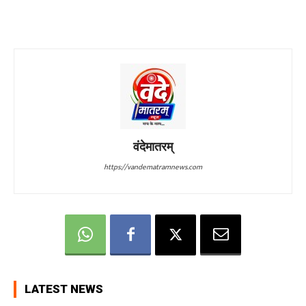
वंदेमातरम्
https://vandematramnews.com
LATEST NEWS