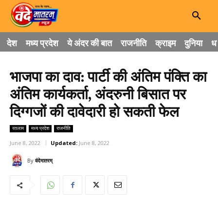
देश
मध्य प्रदेश
ये अंदर की बात
राजनीति
क्राइम
दुनिया
धा
भाजपा का दाव: पार्टी की अंतिम पंक्ति का
अंतिम कार्यकर्ता, अंदरुनी बिसात पर
दिग्गजों की दावेदारी हो सकती फेल
रतलाम
मध्य प्रदेश
राजनीति
June 8, 2022
Updated:
June 8, 2022
By
वंदेमातरम्