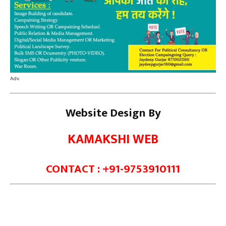
Adv.
Website Design By
KAMAKSHI WEB
CONTACT : +91-9753910111