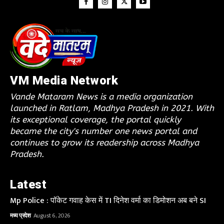
VM Media Network
Vande Mataram News is a media organization
launched in Ratlam, Madhya Pradesh in 2021. With
its exceptional coverage, the portal quickly
became the city's number one news portal and
continues to grow its readership across Madhya
Pradesh.
Latest
Mp Police : पॉकेट गवाह केस में TI दिनेश वर्मा का डिमोशन अब बने SI
मध्य प्रदेश
August 6, 2026