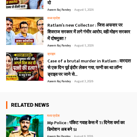
दो
Aseem Raj Pandey
-
August 5, 2026
मध्य प्रदेश
Ratlam’s new Collector : जिस अफसर पर
शिवराज सरकार में लगे गंभीर आरोप, वही मोहन सरकार
में दोषमुक्त ?
Aseem Raj Pandey
-
August 5, 2026
क्राइम
Case of a brutal murder in Ratlam : वारदात
से एक दिन पूर्व इंदौर लेकर गया, पत्नी का था लॉन्ग
ड्राइव पर जाने से...
Aseem Raj Pandey
-
August 3, 2026
RELATED NEWS
मध्य प्रदेश
Mp Police : पॉकेट गवाह केस में TI दिनेश वर्मा का
डिमोशन अब बने SI
Aseem Raj Pandey
-
August 6, 2026