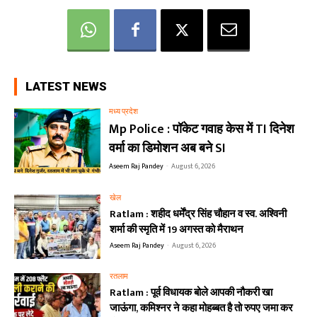
LATEST NEWS
मध्य प्रदेश
Mp Police : पॉकेट गवाह केस में TI दिनेश
वर्मा का डिमोशन अब बने SI
Aseem Raj Pandey
-
August 6, 2026
खेल
Ratlam : शहीद धर्मेंद्र सिंह चौहान व स्व. अश्विनी
शर्मा की स्मृति में 19 अगस्त को मैराथन
Aseem Raj Pandey
-
August 6, 2026
रतलाम
Ratlam : पूर्व विधायक बोले आपकी नौकरी खा
जाऊंगा, कमिश्नर ने कहा मोहब्बत है तो रुपए जमा कर