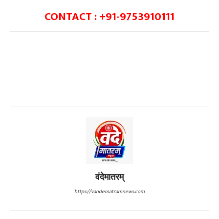
CONTACT : +91-9753910111
वंदेमातरम्
https://vandematramnews.com