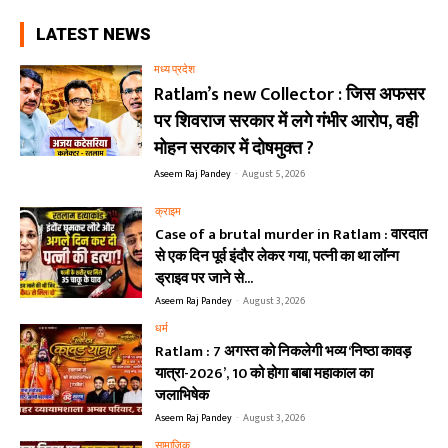
LATEST NEWS
मध्य प्रदेश
Ratlam’s new Collector : जिस अफसर
पर शिवराज सरकार में लगे गंभीर आरोप, वही
मोहन सरकार में दोषमुक्त ?
Aseem Raj Pandey
-
August 5, 2026
क्राइम
Case of a brutal murder in Ratlam : वारदात
से एक दिन पूर्व इंदौर लेकर गया, पत्नी का था लॉन्ग
ड्राइव पर जाने से...
Aseem Raj Pandey
-
August 3, 2026
धर्म
Ratlam : 7 अगस्त को निकलेगी भव्य ‘निष्ठा कावड़
यात्रा-2026’, 10 को होगा बाबा महाकाल का
जलाभिषेक
Aseem Raj Pandey
-
August 3, 2026
सामाजिक