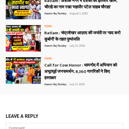
Ratlam : अशोक नगर में दशकों का इंतजार खत्म,
चौराहे का नाम रखा ‘महापौर पटेल साहब चौराहा’
Aseem Raj Pandey
-
August 3, 2026
रतलाम
Ratlam : चंद्रशेखर आज़ाद की जयंती पर ‘याद करो
कुर्बानी’ के तहत पुष्पांजलि
Aseem Raj Pandey
-
July 23, 2026
रतलाम
Call for Cow Honor : धामनोद में अभियान को
अभूतपूर्व जनसमर्थन, 8,360 नागरिकों ने किए
हस्ताक्षर
Aseem Raj Pandey
-
July 21, 2026
LEAVE A REPLY