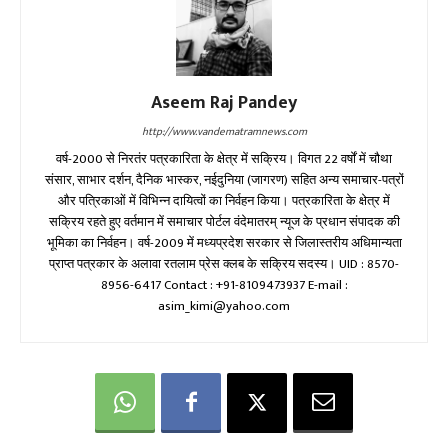
Aseem Raj Pandey
http://www.vandematramnews.com
वर्ष-2000 से निरतंर पत्रकारिता के क्षेत्र में सक्रिय। विगत 22 वर्षों में चौथा
संसार, साभार दर्शन, दैनिक भास्कर, नईदुनिया (जागरण) सहित अन्य समाचार-पत्रों
और पत्रिकाओं में विभिन्न दायित्वों का निर्वहन किया। पत्रकारिता के क्षेत्र में
सक्रिय रहते हुए वर्तमान में समाचार पोर्टल वंदेमातरम् न्यूज के प्रधान संपादक की
भूमिका का निर्वहन। वर्ष-2009 में मध्यप्रदेश सरकार से जिलास्तरीय अधिमान्यता
प्राप्त पत्रकार के अलावा रतलाम प्रेस क्लब के सक्रिय सदस्य। UID : 8570-
8956-6417 Contact : +91-8109473937 E-mail :
asim_kimi@yahoo.com