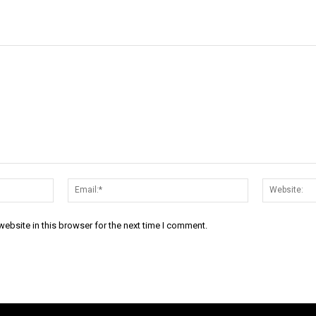
Name:*
Email:*
ebsite in this browser for the next time I comment.