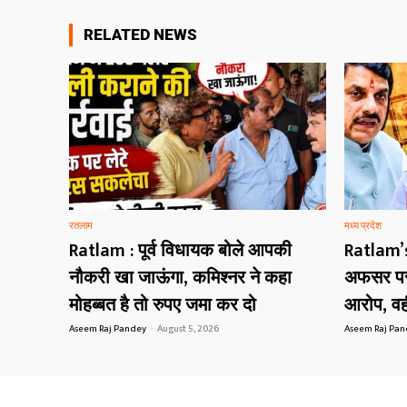
RELATED NEWS
रतलाम
मध्य प्रदेश
Ratlam : पूर्व विधायक बोले आपकी
Ratlam’
नौकरी खा जाऊंगा, कमिश्नर ने कहा
अफसर पर 
मोहब्बत है तो रुपए जमा कर दो
आरोप, वही
Aseem Raj Pandey
-
August 5, 2026
Aseem Raj Pa