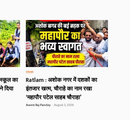
रतलाम
 स्कूल का
Ratlam : अशोक नगर में दशकों का
ने दिया
इंतजार खत्म, चौराहे का नाम रखा
‘महापौर पटेल साहब चौराहा’
Aseem Raj Pandey
-
August 3, 2026