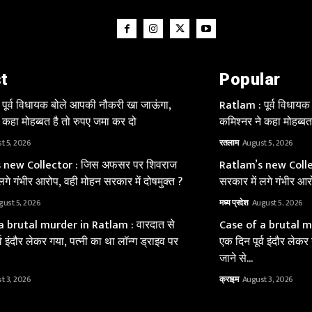
t
Popular
पूर्व विधायक बोले आपकी नौकरी खा जाऊंगा,
Ratlam : पूर्व विधाय
 कहा मोहब्बत है तो रुपए जमा कर दो
कमिश्नर ने कहा मोहब्बत
t 5, 2026
रतलाम
August 5, 2026
 new Collector : जिस अफसर पर शिवराज
Ratlam’s new Colle
लगे गंभीर आरोप, वही मोहन सरकार में दोषमुक्त ?
सरकार में लगे गंभीर आर
gust 5, 2026
मध्य प्रदेश
August 5, 2026
a brutal murder in Ratlam : वारदात से
Case of a brutal mu
्व इंदौर लेकर गया, पत्नी का था लॉन्ग ड्राइव पर
एक दिन पूर्व इंदौर लेकर
जाने से...
t 3, 2026
क्राइम
August 3, 2026