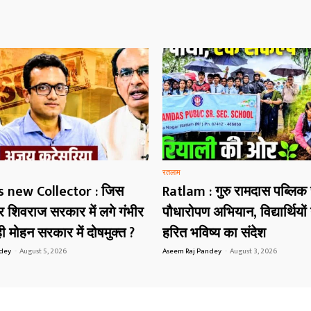
रतलाम
s new Collector : जिस
Ratlam : गुरु रामदास पब्लिक
शिवराज सरकार में लगे गंभीर
पौधारोपण अभियान, विद्यार्थियों 
 मोहन सरकार में दोषमुक्त ?
हरित भविष्य का संदेश
ndey
-
August 5, 2026
Aseem Raj Pandey
-
August 3, 2026