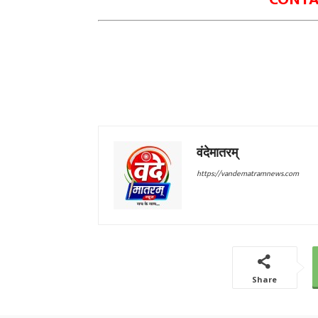
वंदेमातरम्
https://vandematramnews.com
Share