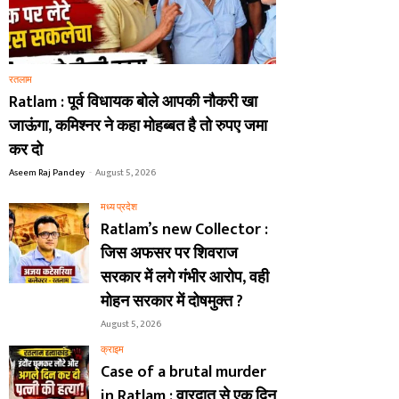
रतलाम
Ratlam : पूर्व विधायक बोले आपकी नौकरी खा
जाऊंगा, कमिश्नर ने कहा मोहब्बत है तो रुपए जमा
कर दो
Aseem Raj Pandey
-
August 5, 2026
मध्य प्रदेश
Ratlam’s new Collector :
जिस अफसर पर शिवराज
सरकार में लगे गंभीर आरोप, वही
मोहन सरकार में दोषमुक्त ?
August 5, 2026
क्राइम
Case of a brutal murder
in Ratlam : वारदात से एक दिन