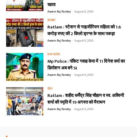
खाता
Aseem Raj Pandey
-
August 8, 2026
क्राइम
Ratlam : स्टेशन से नाइजीरियन महिला को 1.6
करोड़ रुपए की 2 किलो ड्रग्स के साथ पकड़ा
Aseem Raj Pandey
-
August 8, 2026
मध्य प्रदेश
Mp Police : पॉकेट गवाह केस में TI दिनेश वर्मा का
डिमोशन अब बने SI
Aseem Raj Pandey
-
August 6, 2026
खेल
Ratlam : शहीद धर्मेंद्र सिंह चौहान व स्व. अश्विनी
शर्मा की स्मृति में 19 अगस्त को मैराथन
Aseem Raj Pandey
-
August 6, 2026