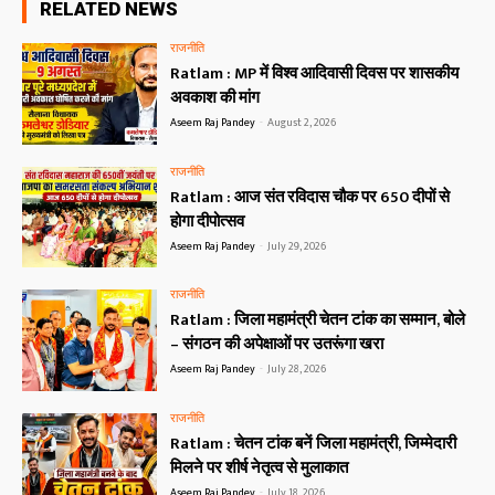
RELATED NEWS
राजनीति
Ratlam : MP में विश्व आदिवासी दिवस पर शासकीय
अवकाश की मांग
Aseem Raj Pandey
-
August 2, 2026
राजनीति
Ratlam : आज संत रविदास चौक पर 650 दीपों से
होगा दीपोत्सव
Aseem Raj Pandey
-
July 29, 2026
राजनीति
Ratlam : जिला महामंत्री चेतन टांक का सम्मान, बोले
– संगठन की अपेक्षाओं पर उतरूंगा खरा
Aseem Raj Pandey
-
July 28, 2026
राजनीति
Ratlam : चेतन टांक बनें जिला महामंत्री, जिम्मेदारी
मिलने पर शीर्ष नेतृत्व से मुलाकात
Aseem Raj Pandey
-
July 18, 2026