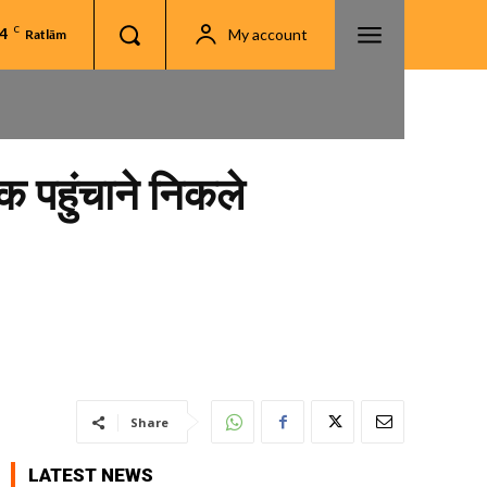
4
C
My account
Ratlām
क पहुंचाने निकले
Share
LATEST NEWS