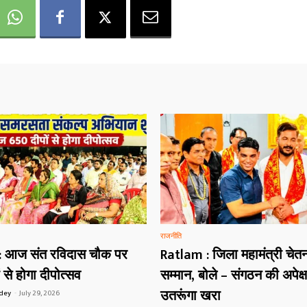
राजनीति
: आज संत रविदास चौक पर
Ratlam : जिला महामंत्री चेत
 से होगा दीपोत्सव
सम्मान, बोले – संगठन की अपेक्
उतरूंगा खरा
ndey
-
July 29, 2026