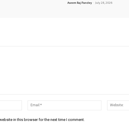
Aseem Raj Pandey
-
July 28, 2026
Name:*
Email:*
ebsite in this browser for the next time I comment.