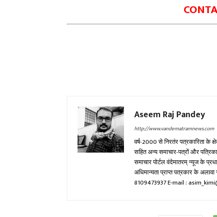
CONTAC
Aseem Raj Pandey
http://www.vandematramnews.com
वर्ष-2000 से निरतंर पत्रकारिता के क्ष
सहित अन्य समाचार-पत्रों और पत्रिकाओं म
समाचार पोर्टल वंदेमातरम् न्यूज के प्
अधिमान्यता प्राप्त पत्रकार के अला
8109473937 E-mail : asim_ki