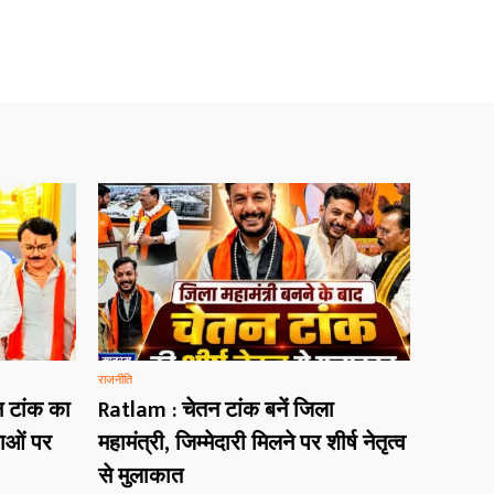
राजनीति
न टांक का
Ratlam : चेतन टांक बनें जिला
षाओं पर
महामंत्री, जिम्मेदारी मिलने पर शीर्ष नेतृत्व
से मुलाकात