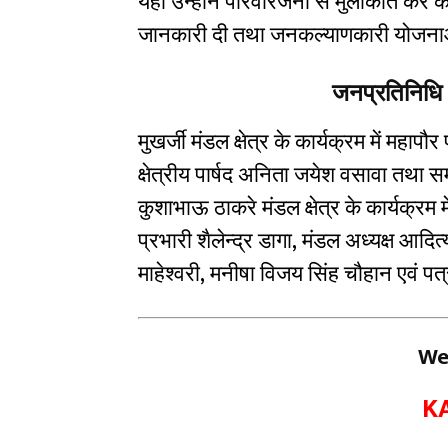
यहां उन्होंने परिवारजनों से मुलाकात कर के
जानकारी दी तथा जनकल्याणकारी योजनाओ
जनप्रतिनिधि औ
मुखर्जी मंडल क्षेत्र के कार्यक्रम में महाप
क्षेत्रीय पार्षद अनिता जयेश वसावा तथा स
कुशाभाऊ ठाकरे मंडल क्षेत्र के कार्यक्रम 
प्रभारी शैलेन्द्र डागा, मंडल अध्यक्ष आदित्य
माहेश्वरी, मनीषा विजय सिंह चौहान एवं पत
We
K