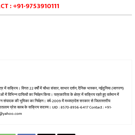
T : +91-9753910111
ेत्र में सक्रिय। विगत 22 वर्षों में चौथा संसार, साभार दर्शन, दैनिक भास्कर, नईदुनिया (जागरण)
ें विभिन्न दायित्वों का निर्वहन किया। पत्रकारिता के क्षेत्र में सक्रिय रहते हुए वर्तमान में
रधान संपादक की भूमिका का निर्वहन। वर्ष-2009 में मध्यप्रदेश सरकार से जिलास्तरीय
वा रतलाम प्रेस क्लब के सक्रिय सदस्य। UID : 8570-8956-6417 Contact : +91-
mi@yahoo.com