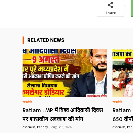
Share
RELATED NEWS
राजनीति
राजनीति
Ratlam : MP में विश्व आदिवासी दिवस
Ratlam 
पर शासकीय अवकाश की मांग
650 दीपों
Aseem Raj Pandey
-
August 2, 2026
Aseem Raj Pa