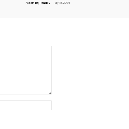
Aseem Raj Pandey
-
July 18, 2026
Website: