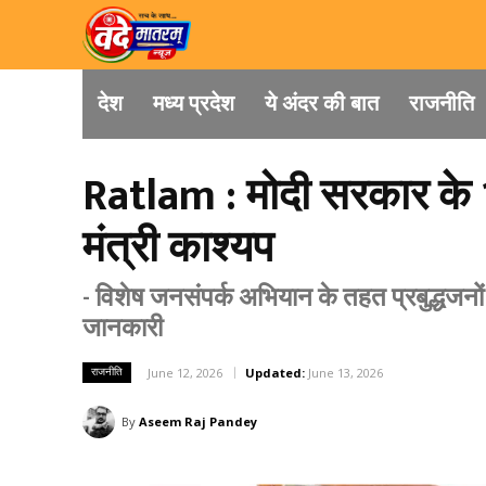
देश
मध्य प्रदेश
ये अंदर की बात
राजनीति
Ratlam : मोदी सरकार के 1
मंत्री काश्यप
- विशेष जनसंपर्क अभियान के तहत प्रबुद्धजनो
जानकारी
राजनीति
June 12, 2026
Updated:
June 13, 2026
By
Aseem Raj Pandey